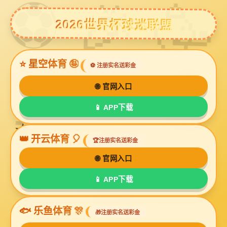
非凡娱乐
集团快讯
行业资讯
集团公告
视频专区
重要信息公示
20250301公告
作者： 时间：2025-04-02 浏览次数：423