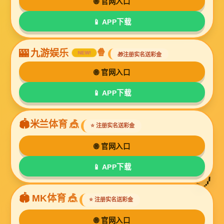
刘永安局长（左一）、刘杨董事长（右一）
参观过程中，刘永安局长详细了解了非凡娱乐集团的
发展历程、人员规模、业务开展等相关内容，并对非凡娱
乐人事外包、制造外包、灵活用工及教育服务外包方面取
得的成绩给予了高度评价。