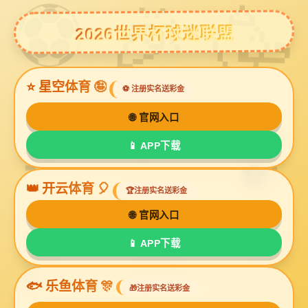
非凡娱乐
集团快讯
行业资讯
集团公告
视频专区
重要信息公示
【非凡娱乐简讯】渝北区市场监督管理局刘永安局
长一行莅临我司参观交流